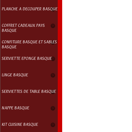
PLANCHE A DECOUPER BASQUE
COFFRET CADEAUX PAYS
BASQUE
CONFITURE BASQUE ET SABLES
BASQUE
SERVIETTE EPONGE BASQUE
LINGE BASQUE
SERVIETTES DE TABLE BASQUE
NAPPE BASQUE
KIT CUISINE BASQUE