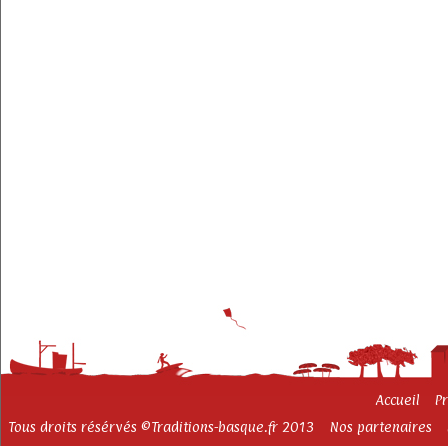
Accueil
P
Tous droits résérvés ©Traditions-basque.fr 2013
Nos partenaires