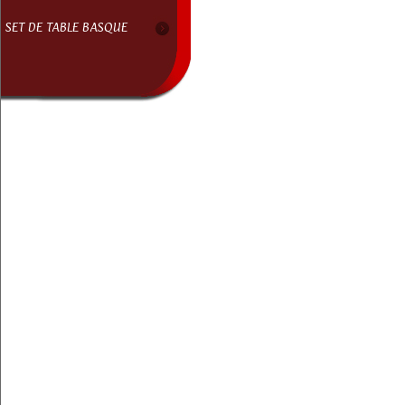
SET DE TABLE BASQUE