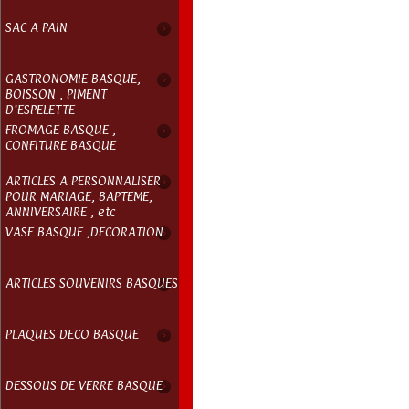
SAC A PAIN
GASTRONOMIE BASQUE,
BOISSON , PIMENT
D'ESPELETTE
FROMAGE BASQUE ,
CONFITURE BASQUE
ARTICLES A PERSONNALISER
POUR MARIAGE, BAPTEME,
ANNIVERSAIRE , etc
VASE BASQUE ,DECORATION
ARTICLES SOUVENIRS BASQUES
PLAQUES DECO BASQUE
DESSOUS DE VERRE BASQUE