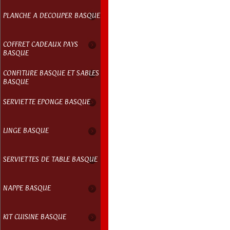
PLANCHE A DECOUPER BASQUE
COFFRET CADEAUX PAYS
BASQUE
CONFITURE BASQUE ET SABLES
BASQUE
SERVIETTE EPONGE BASQUE
LINGE BASQUE
SERVIETTES DE TABLE BASQUE
NAPPE BASQUE
KIT CUISINE BASQUE