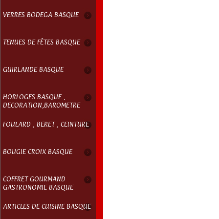
VERRES BODEGA BASQUE
TENUES DE FÊTES BASQUE
GUIRLANDE BASQUE
HORLOGES BASQUE ,
DECORATION,BAROMETRE
FOULARD , BERET , CEINTURE
BOUGIE CROIX BASQUE
COFFRET GOURMAND
GASTRONOMIE BASQUE
ARTICLES DE CUISINE BASQUE