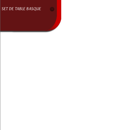
SET DE TABLE BASQUE