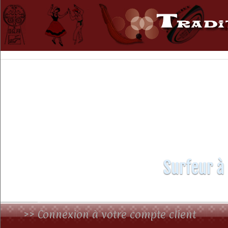
Surfeur à
>> Connexion à votre compte client