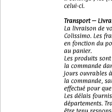
celui-ci.
Transport – Livra
La livraison de 
Colissimo. Les fr
en fonction du po
au panier.
Les produits sont
la commande dans 
jours ouvrables 
la commande, sauf
effectué pour que
Les délais fournis
départements. Tr
être tenu respon