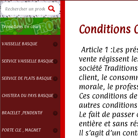
Conditions 
Promotions en cours
VAISSELLE BASQUE
Article 1 :Les pr
vente régissent le
SERVICE VAISSELLE BASQUE
société Tradition
client, le conso
SERVICE DE PLATS BASQUE
morale, le profes
Ces conditions de
CHISTERA DU PAYS BASQUE
autres conditions
Le fait de passe
BRACELET ,PENDENTIF
entière et sans ré
PORTE CLE , MAGNET
Il s’agit d’un con