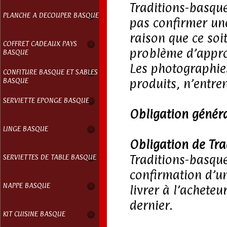
Traditions-basque
PLANCHE A DECOUPER BASQUE
pas confirmer u
raison que ce soit
COFFRET CADEAUX PAYS
problème d’appr
BASQUE
Les photographies 
CONFITURE BASQUE ET SABLES
BASQUE
produits, n’entre
SERVIETTE EPONGE BASQUE
Obligation généra
LINGE BASQUE
Obligation de Tr
Traditions-basqu
SERVIETTES DE TABLE BASQUE
confirmation d’u
NAPPE BASQUE
livrer à l’achete
dernier.
KIT CUISINE BASQUE