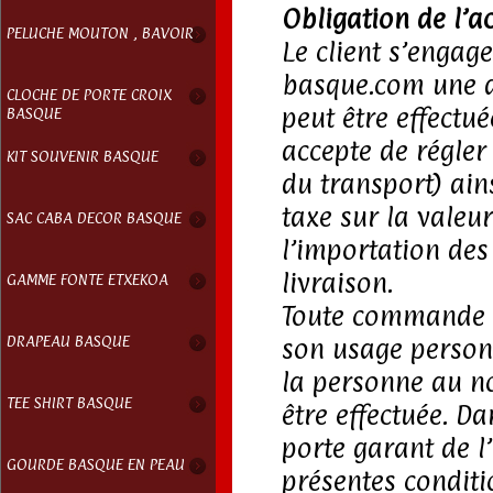
Obligation de l’ac
PELUCHE MOUTON , BAVOIR
Le client s’engage
basque.com une ad
CLOCHE DE PORTE CROIX
peut être effectué
BASQUE
accepte de régler 
KIT SOUVENIR BASQUE
du transport) ain
taxe sur la valeur
SAC CABA DECOR BASQUE
l’importation des
livraison.
GAMME FONTE ETXEKOA
Toute commande pa
DRAPEAU BASQUE
son usage person
la personne au no
TEE SHIRT BASQUE
être effectuée. Da
porte garant de l
GOURDE BASQUE EN PEAU
présentes conditi