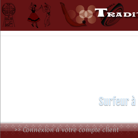
Surfeur à
>> Connexion à votre compte client