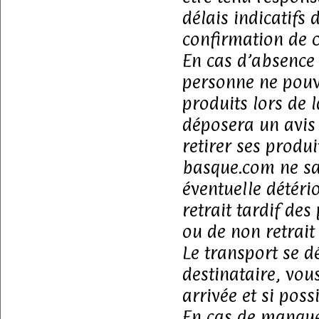
délais indicatifs 
confirmation de
En cas d’absence 
personne ne pouv
produits lors de l
déposera un avis 
retirer ses produi
basque.com ne sa
éventuelle détéri
retrait tardif de
ou de non retrait 
Le transport se d
destinataire, vous
arrivée et si pos
En cas de manque