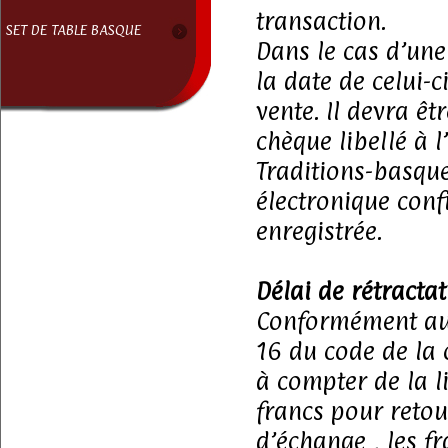
transaction.
SET DE TABLE BASQUE
Dans le cas d’une
la date de celui-
vente. Il devra 
chèque libellé à 
Traditions-basqu
électronique con
enregistrée.
Délai de rétractat
Conformément aux 
16 du code de la 
à compter de la l
francs pour reto
d’échange , les fr