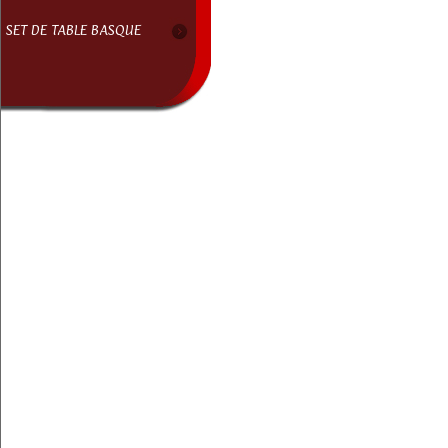
SET DE TABLE BASQUE