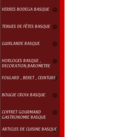
VERRES BODEGA BASQUE
TENUES DE FÊTES BASQUE
GUIRLANDE BASQUE
HORLOGES BASQUE ,
DECORATION,BAROMETRE
FOULARD , BERET , CEINTURE
BOUGIE CROIX BASQUE
COFFRET GOURMAND
GASTRONOMIE BASQUE
ARTICLES DE CUISINE BASQUE