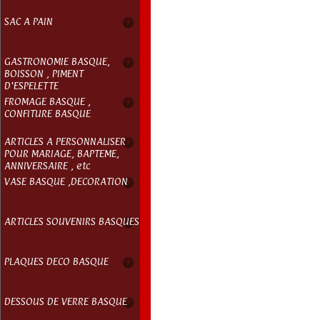
SAC A PAIN
GASTRONOMIE BASQUE,
BOISSON , PIMENT
D'ESPELETTE
FROMAGE BASQUE ,
CONFITURE BASQUE
ARTICLES A PERSONNALISER
POUR MARIAGE, BAPTEME,
ANNIVERSAIRE , etc
VASE BASQUE ,DECORATION
ARTICLES SOUVENIRS BASQUES
PLAQUES DECO BASQUE
DESSOUS DE VERRE BASQUE