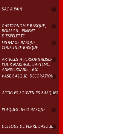
SAC A PAIN
GASTRONOMIE BASQUE,
BOISSON , PIMENT
D'ESPELETTE
FROMAGE BASQUE ,
CONFITURE BASQUE
ARTICLES A PERSONNALISER
POUR MARIAGE, BAPTEME,
ANNIVERSAIRE , etc
VASE BASQUE ,DECORATION
ARTICLES SOUVENIRS BASQUES
PLAQUES DECO BASQUE
DESSOUS DE VERRE BASQUE