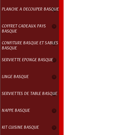
PLANCHE A DECOUPER BASQUE
COFFRET CADEAUX PAYS
BASQUE
CONFITURE BASQUE ET SABLES
BASQUE
SERVIETTE EPONGE BASQUE
LINGE BASQUE
SERVIETTES DE TABLE BASQUE
NAPPE BASQUE
KIT CUISINE BASQUE