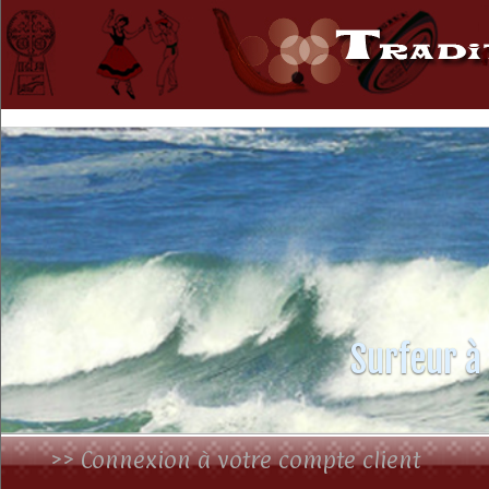
Surfeur à
>> Connexion à votre compte client