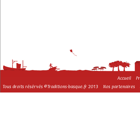
Accueil
P
Tous droits résérvés ©Traditions-basque.fr 2013
Nos partenaires