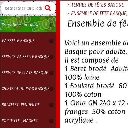
TENUES DE FÊTES BASQUE
ENSEMBLE DE FETE BASQUE, 
Ensemble de f
Promotions en cours
VAISSELLE BASQUE
Voici un ensemble d
Basque pour adulte.
SERVICE VAISSELLE BASQUE
Il est composé de
1 Béret brodé Adult
SERVICE DE PLATS BASQUE
100% laine
1 Foulard brodé 60
CHISTERA DU PAYS BASQUE
100% coton
1 Cinta GM 240 x 1
BRACELET ,PENDENTIF
franges 50% coton
acrylique .
PORTE CLE , MAGNET