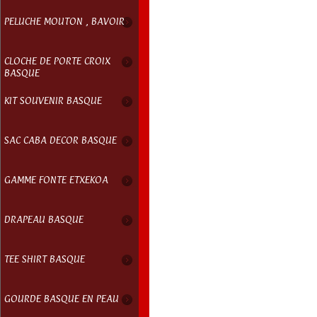
PELUCHE MOUTON , BAVOIR
CLOCHE DE PORTE CROIX
BASQUE
KIT SOUVENIR BASQUE
SAC CABA DECOR BASQUE
GAMME FONTE ETXEKOA
DRAPEAU BASQUE
TEE SHIRT BASQUE
GOURDE BASQUE EN PEAU