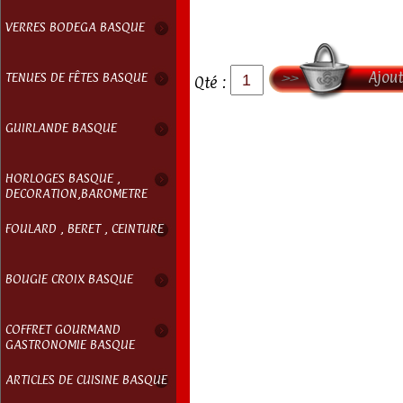
VERRES BODEGA BASQUE
Ajout
TENUES DE FÊTES BASQUE
Qté :
GUIRLANDE BASQUE
HORLOGES BASQUE ,
DECORATION,BAROMETRE
FOULARD , BERET , CEINTURE
BOUGIE CROIX BASQUE
COFFRET GOURMAND
GASTRONOMIE BASQUE
ARTICLES DE CUISINE BASQUE