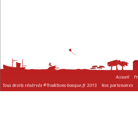
Accueil
P
Tous droits résérvés ©Traditions-basque.fr 2013
Nos partenaires