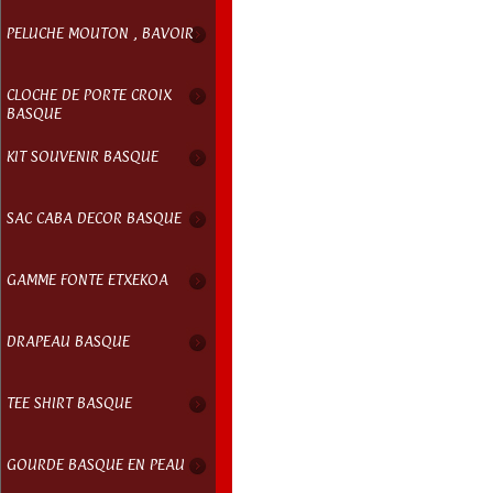
PELUCHE MOUTON , BAVOIR
CLOCHE DE PORTE CROIX
BASQUE
KIT SOUVENIR BASQUE
SAC CABA DECOR BASQUE
GAMME FONTE ETXEKOA
DRAPEAU BASQUE
TEE SHIRT BASQUE
GOURDE BASQUE EN PEAU