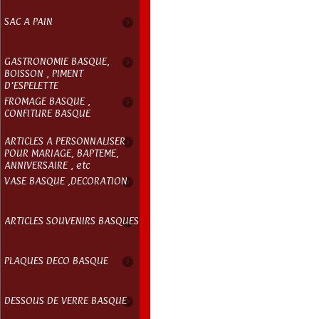
SAC A PAIN
GASTRONOMIE BASQUE,
BOISSON , PIMENT
D'ESPELETTE
FROMAGE BASQUE ,
CONFITURE BASQUE
ARTICLES A PERSONNALISER
POUR MARIAGE, BAPTEME,
ANNIVERSAIRE , etc
VASE BASQUE ,DECORATION
ARTICLES SOUVENIRS BASQUES
PLAQUES DECO BASQUE
DESSOUS DE VERRE BASQUE