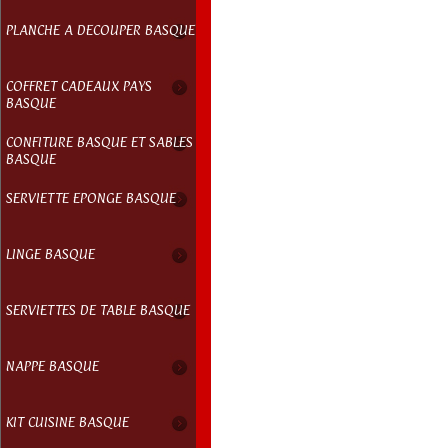
PLANCHE A DECOUPER BASQUE
COFFRET CADEAUX PAYS
BASQUE
CONFITURE BASQUE ET SABLES
BASQUE
SERVIETTE EPONGE BASQUE
LINGE BASQUE
SERVIETTES DE TABLE BASQUE
NAPPE BASQUE
KIT CUISINE BASQUE