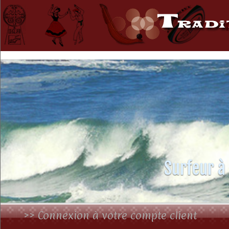
Surfeur à
>> Connexion à votre compte client