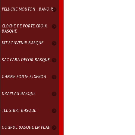
PELUCHE MOUTON , BAVOIR
CLOCHE DE PORTE CROIX
BASQUE
KIT SOUVENIR BASQUE
SAC CABA DECOR BASQUE
GAMME FONTE ETXEKOA
DRAPEAU BASQUE
TEE SHIRT BASQUE
GOURDE BASQUE EN PEAU