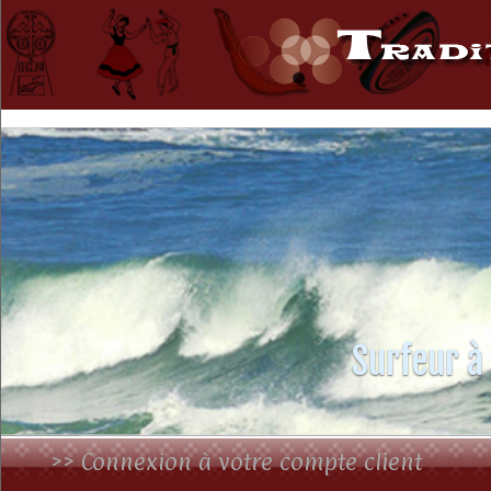
Surfeur à
>> Connexion à votre compte client