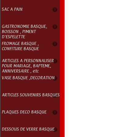
SAC A PAIN
GASTRONOMIE BASQUE,
BOISSON , PIMENT
D'ESPELETTE
FROMAGE BASQUE ,
CONFITURE BASQUE
ARTICLES A PERSONNALISER
POUR MARIAGE, BAPTEME,
ANNIVERSAIRE , etc
VASE BASQUE ,DECORATION
ARTICLES SOUVENIRS BASQUES
PLAQUES DECO BASQUE
DESSOUS DE VERRE BASQUE