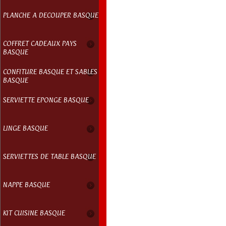
PLANCHE A DECOUPER BASQUE
COFFRET CADEAUX PAYS
BASQUE
CONFITURE BASQUE ET SABLES
BASQUE
SERVIETTE EPONGE BASQUE
LINGE BASQUE
SERVIETTES DE TABLE BASQUE
NAPPE BASQUE
KIT CUISINE BASQUE