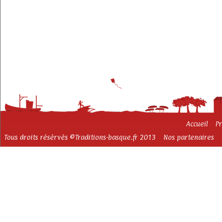
Accueil
P
Tous droits résérvés ©Traditions-basque.fr 2013
Nos partenaires