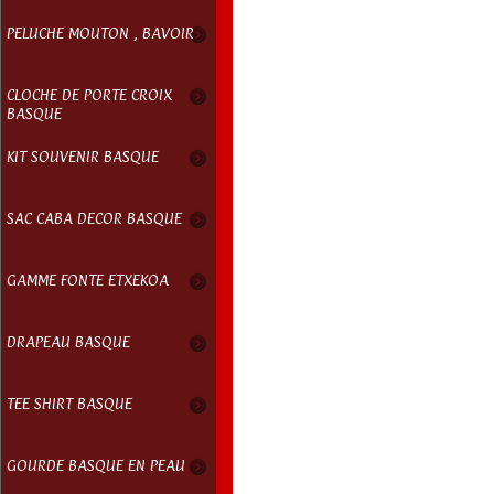
PELUCHE MOUTON , BAVOIR
CLOCHE DE PORTE CROIX
BASQUE
KIT SOUVENIR BASQUE
SAC CABA DECOR BASQUE
GAMME FONTE ETXEKOA
DRAPEAU BASQUE
TEE SHIRT BASQUE
GOURDE BASQUE EN PEAU