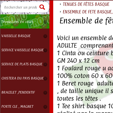
TENUES DE FÊTES BASQUE
ENSEMBLE DE FETE BASQUE, 
Ensemble de f
Promotions en cours
VAISSELLE BASQUE
Voici un ensemble d
ADULTE comprenan
SERVICE VAISSELLE BASQUE
1 Cinta ou ceinture
GM 240 x 12 cm
SERVICE DE PLATS BASQUE
1 Foulard rouge u a
100% coton 60 x 60
CHISTERA DU PAYS BASQUE
1 Beret rouge adult
, de taille unique il
BRACELET ,PENDENTIF
toutes les têtes .
1 Tee shirt basque 
PORTE CLE , MAGNET