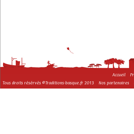
Accueil
P
Tous droits résérvés ©Traditions-basque.fr 2013
Nos partenaires