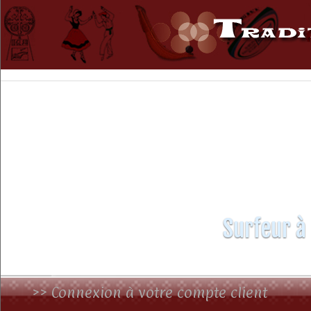
Surfeur à
>> Connexion à votre compte client