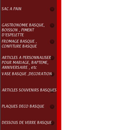
SAC A PAIN
GASTRONOMIE BASQUE,
BOISSON , PIMENT
D'ESPELETTE
FROMAGE BASQUE ,
CONFITURE BASQUE
ARTICLES A PERSONNALISER
POUR MARIAGE, BAPTEME,
ANNIVERSAIRE , etc
VASE BASQUE ,DECORATION
ARTICLES SOUVENIRS BASQUES
PLAQUES DECO BASQUE
DESSOUS DE VERRE BASQUE