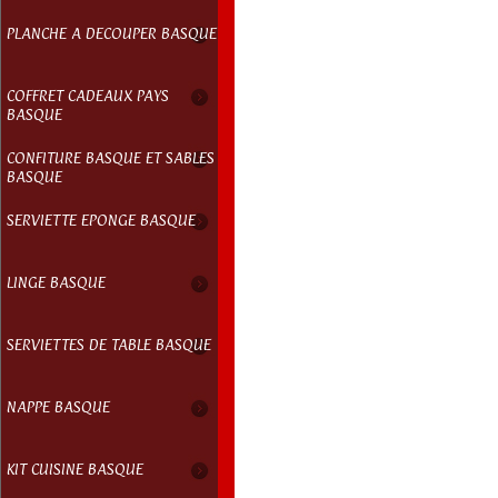
PLANCHE A DECOUPER BASQUE
COFFRET CADEAUX PAYS
BASQUE
CONFITURE BASQUE ET SABLES
BASQUE
SERVIETTE EPONGE BASQUE
LINGE BASQUE
SERVIETTES DE TABLE BASQUE
NAPPE BASQUE
KIT CUISINE BASQUE